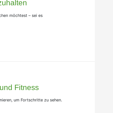
zuhalten
ichen möchtest – sei es
und Fitness
nieren, um Fortschritte zu sehen.