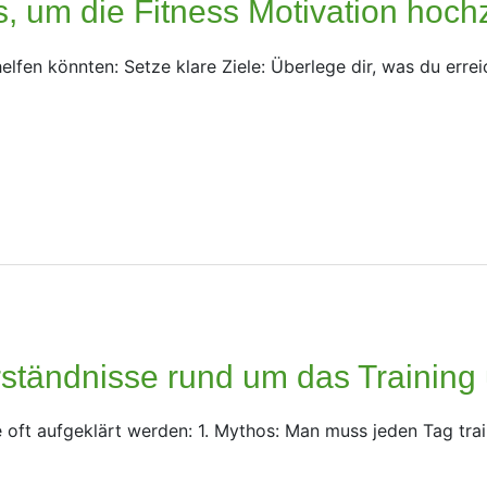
s, um die Fitness Motivation hoch
 helfen könnten: Setze klare Ziele: Überlege dir, was du erre
ständnisse rund um das Training 
e oft aufgeklärt werden: 1. Mythos: Man muss jeden Tag trai