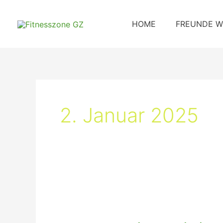
Zum
Inhalt
HOME
FREUNDE W
springen
2. Januar 2025
Strategien
und