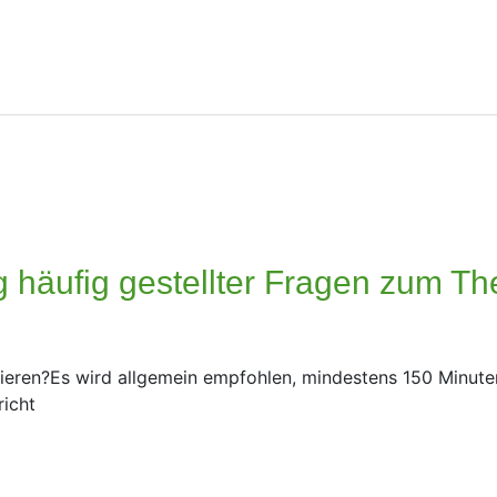
 häufig gestellter Fragen zum Th
ainieren?Es wird allgemein empfohlen, mindestens 150 Minute
richt