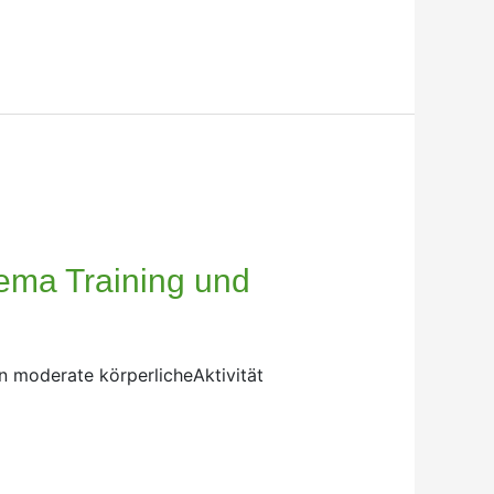
ema Training und
n moderate körperlicheAktivität