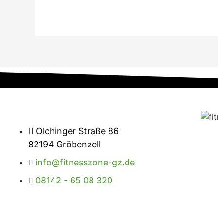
Olchinger Straße 86
82194 Gröbenzell
info@fitnesszone-gz.de
08142 - 65 08 320