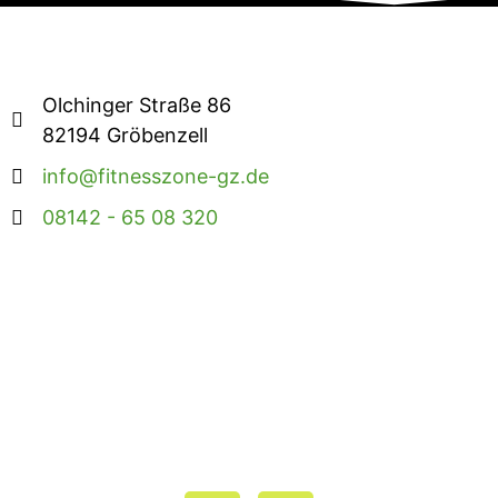
Olchinger Straße 86
82194 Gröbenzell
info@fitnesszone-gz.de
08142 - 65 08 320