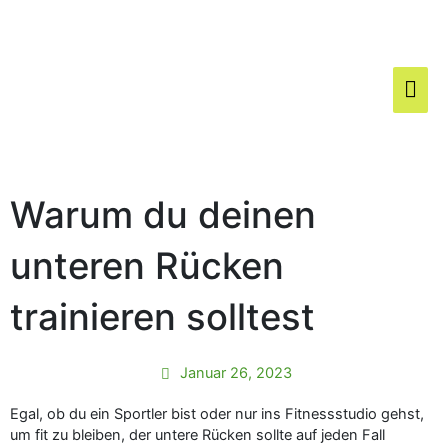
Zum
Hau
Inhalt
springen
Warum du deinen
unteren Rücken
trainieren solltest
Januar 26, 2023
Egal, ob du ein Sportler bist oder nur ins Fitnessstudio gehst,
um fit zu bleiben, der untere Rücken sollte auf jeden Fall