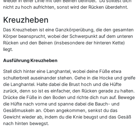
wieder in einer Linie mit den Beinen befindet. Du solltest dich
nicht zu hoch aufrichten, sonst wird der Rücken überdehnt.
Kreuzheben
Das Kreuzheben ist eine Ganzkörperübung, die den gesamten
Körper beansprucht, wobei der Schwerpunkt auf dem unteren
Rücken und den Beinen (insbesondere der hinteren Kette)
liegt.
Ausführung Kreuzheben
Stell dich hinter eine Langhantel, wobei deine Füße etwa
schulterbreit auseinander stehen. Gehe in die Hocke und greife
die Langhantel. Halte dabei die Brust hoch und die Hüfte
zurück, denn so ist es einfacher, den Rücken gerade zu halten.
Drücke die Füße in den Boden und richte dich nun auf. Bewege
die Hüfte nach vorne und spanne dabei die Bauch- und
Gesäßmuskeln an. Oben angekommen, senkst du das
Gewicht wieder ab, indem du die Knie beugst und das Gesäß
nach hinten bewegst.