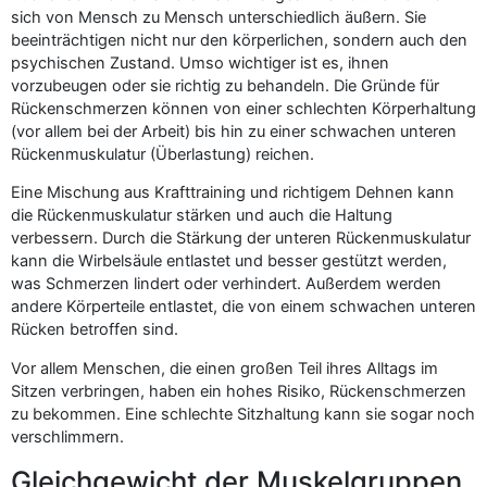
sich von Mensch zu Mensch unterschiedlich äußern. Sie
beeinträchtigen nicht nur den körperlichen, sondern auch den
psychischen Zustand. Umso wichtiger ist es, ihnen
vorzubeugen oder sie richtig zu behandeln. Die Gründe für
Rückenschmerzen können von einer schlechten Körperhaltung
(vor allem bei der Arbeit) bis hin zu einer schwachen unteren
Rückenmuskulatur (Überlastung) reichen.
Eine Mischung aus Krafttraining und richtigem Dehnen kann
die Rückenmuskulatur stärken und auch die Haltung
verbessern. Durch die Stärkung der unteren Rückenmuskulatur
kann die Wirbelsäule entlastet und besser gestützt werden,
was Schmerzen lindert oder verhindert. Außerdem werden
andere Körperteile entlastet, die von einem schwachen unteren
Rücken betroffen sind.
Vor allem Menschen, die einen großen Teil ihres Alltags im
Sitzen verbringen, haben ein hohes Risiko, Rückenschmerzen
zu bekommen. Eine schlechte Sitzhaltung kann sie sogar noch
verschlimmern.
Gleichgewicht der Muskelgruppen