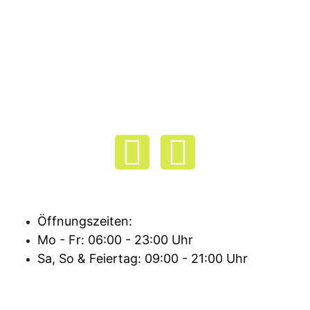
F
I
a
n
c
s
Öffnungszeiten:
Mo - Fr: 06:00 - 23:00 Uhr
e
t
Sa, So & Feiertag: 09:00 - 21:00 Uhr
b
a