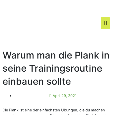
Zum
Hau
Inhalt
springen
Warum man die Plank in
seine Trainingsroutine
einbauen sollte
April 29, 2021
Die Plank ist eine der einfachsten Übungen, die du machen