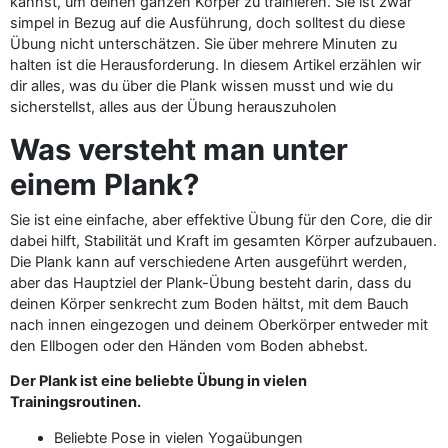
kannst, um deinen ganzen Körper zu trainieren. Sie ist zwar
simpel in Bezug auf die Ausführung, doch solltest du diese
Übung nicht unterschätzen. Sie über mehrere Minuten zu
halten ist die Herausforderung. In diesem Artikel erzählen wir
dir alles, was du über die Plank wissen musst und wie du
sicherstellst, alles aus der Übung herauszuholen
Was versteht man unter
einem Plank?
Sie ist eine einfache, aber effektive Übung für den Core, die dir
dabei hilft, Stabilität und Kraft im gesamten Körper aufzubauen.
Die Plank kann auf verschiedene Arten ausgeführt werden,
aber das Hauptziel der Plank-Übung besteht darin, dass du
deinen Körper senkrecht zum Boden hältst, mit dem Bauch
nach innen eingezogen und deinem Oberkörper entweder mit
den Ellbogen oder den Händen vom Boden abhebst.
Der Plank ist eine beliebte Übung in vielen
Trainingsroutinen.
Beliebte Pose in vielen Yogaübungen