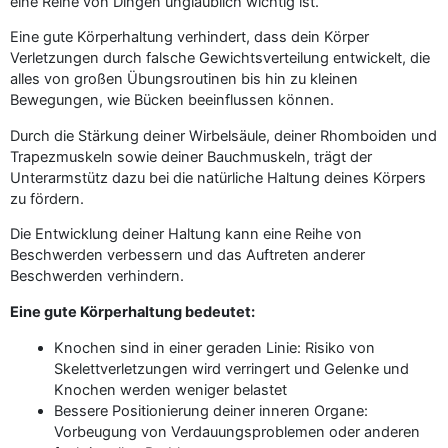
eine Reihe von Dingen unglaublich wichtig ist.
Eine gute Körperhaltung verhindert, dass dein Körper
Verletzungen durch falsche Gewichtsverteilung entwickelt, die
alles von großen Übungsroutinen bis hin zu kleinen
Bewegungen, wie Bücken beeinflussen können.
Durch die Stärkung deiner Wirbelsäule, deiner Rhomboiden und
Trapezmuskeln sowie deiner Bauchmuskeln, trägt der
Unterarmstütz dazu bei die natürliche Haltung deines Körpers
zu fördern.
Die Entwicklung deiner Haltung kann eine Reihe von
Beschwerden verbessern und das Auftreten anderer
Beschwerden verhindern.
Eine gute Körperhaltung bedeutet:
Knochen sind in einer geraden Linie: Risiko von
Skelettverletzungen wird verringert und Gelenke und
Knochen werden weniger belastet
Bessere Positionierung deiner inneren Organe:
Vorbeugung von Verdauungsproblemen oder anderen