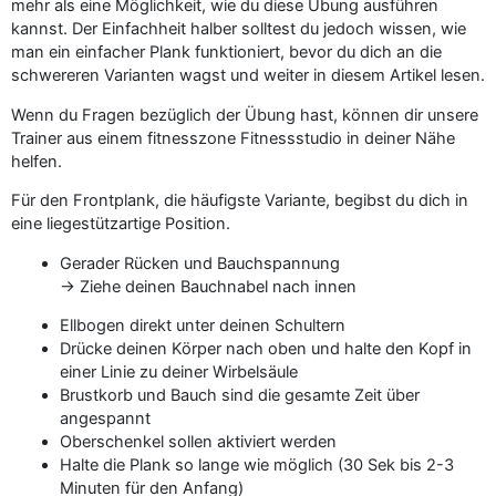
mehr als eine Möglichkeit, wie du diese Übung ausführen
kannst. Der Einfachheit halber solltest du jedoch wissen, wie
man ein einfacher Plank funktioniert, bevor du dich an die
schwereren Varianten wagst und weiter in diesem Artikel lesen.
Wenn du Fragen bezüglich der Übung hast, können dir unsere
Trainer aus einem fitnesszone Fitnessstudio in deiner Nähe
helfen.
Für den Frontplank, die häufigste Variante, begibst du dich in
eine liegestützartige Position.
Gerader Rücken und Bauchspannung
→ Ziehe deinen Bauchnabel nach innen
Ellbogen direkt unter deinen Schultern
Drücke deinen Körper nach oben und halte den Kopf in
einer Linie zu deiner Wirbelsäule
Brustkorb und Bauch sind die gesamte Zeit über
angespannt
Oberschenkel sollen aktiviert werden
Halte die Plank so lange wie möglich (30 Sek bis 2-3
Minuten für den Anfang)