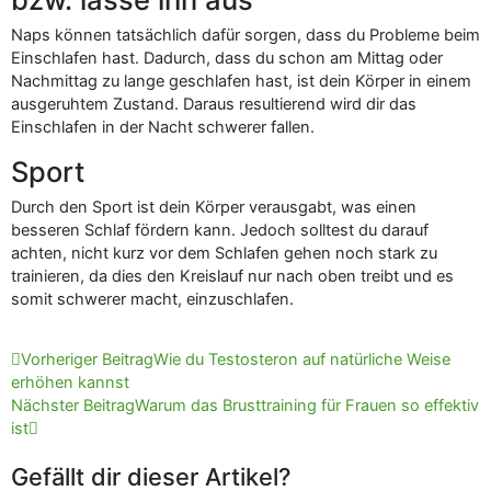
Naps können tatsächlich dafür sorgen, dass du Probleme beim
Einschlafen hast. Dadurch, dass du schon am Mittag oder
Nachmittag zu lange geschlafen hast, ist dein Körper in einem
ausgeruhtem Zustand. Daraus resultierend wird dir das
Einschlafen in der Nacht schwerer fallen.
Sport
Durch den Sport ist dein Körper verausgabt, was einen
besseren Schlaf fördern kann. Jedoch solltest du darauf
achten, nicht kurz vor dem Schlafen gehen noch stark zu
trainieren, da dies den Kreislauf nur nach oben treibt und es
somit schwerer macht, einzuschlafen.
Zurück
Nächster
Vorheriger Beitrag
Wie du Testosteron auf natürliche Weise
erhöhen kannst
Nächster Beitrag
Warum das Brusttraining für Frauen so effektiv
ist
Gefällt dir dieser Artikel?