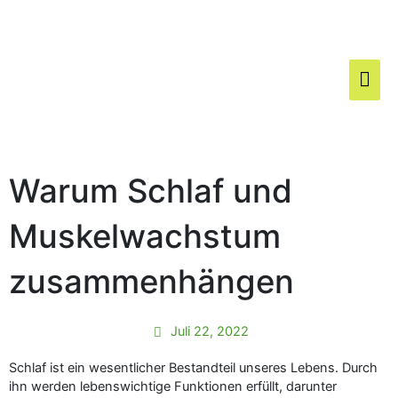
Zum
Hau
Inhalt
springen
Warum Schlaf und
Muskelwachstum
zusammenhängen
Juli 22, 2022
Schlaf ist ein wesentlicher Bestandteil unseres Lebens. Durch
ihn werden lebenswichtige Funktionen erfüllt, darunter