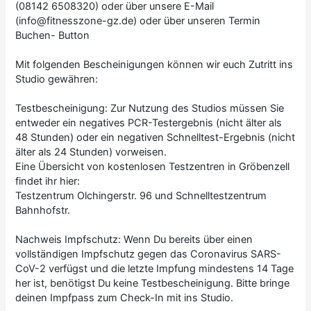
(08142 6508320) oder über unsere E-Mail
(info@fitnesszone-gz.de) oder über unseren Termin
Buchen- Button
Mit folgenden Bescheinigungen können wir euch Zutritt ins
Studio gewähren:
Testbescheinigung: Zur Nutzung des Studios müssen Sie
entweder ein negatives PCR-Testergebnis (nicht älter als
48 Stunden) oder ein negativen Schnelltest-Ergebnis (nicht
älter als 24 Stunden) vorweisen.
Eine Übersicht von kostenlosen Testzentren in Gröbenzell
findet ihr hier:
Testzentrum Olchingerstr. 96 und Schnelltestzentrum
Bahnhofstr.
Nachweis Impfschutz: Wenn Du bereits über einen
vollständigen Impfschutz gegen das Coronavirus SARS-
CoV-2 verfügst und die letzte Impfung mindestens 14 Tage
her ist, benötigst Du keine Testbescheinigung. Bitte bringe
deinen Impfpass zum Check-In mit ins Studio.