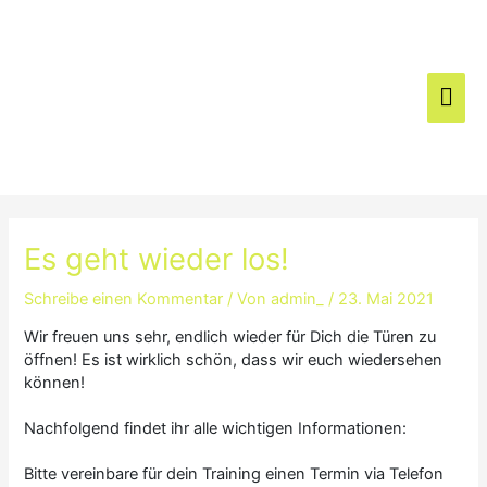
Zum
Hau
Inhalt
springen
Es geht wieder los!
Schreibe einen Kommentar
/ Von
admin_
/
23. Mai 2021
Wir freuen uns sehr, endlich wieder für Dich die Türen zu
öffnen! Es ist wirklich schön, dass wir euch wiedersehen
können!
Nachfolgend findet ihr alle wichtigen Informationen:
Bitte vereinbare für dein Training einen Termin via Telefon