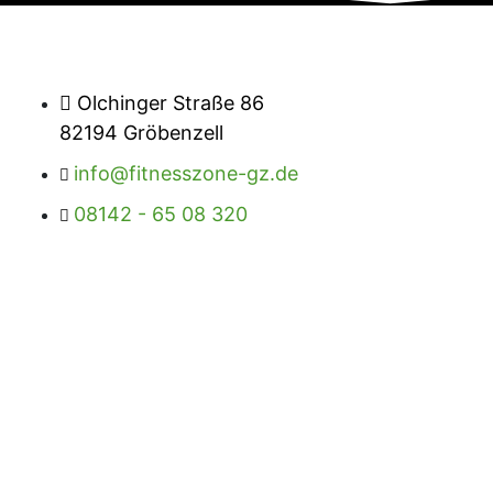
Olchinger Straße 86
82194 Gröbenzell
info@fitnesszone-gz.de
08142 - 65 08 320