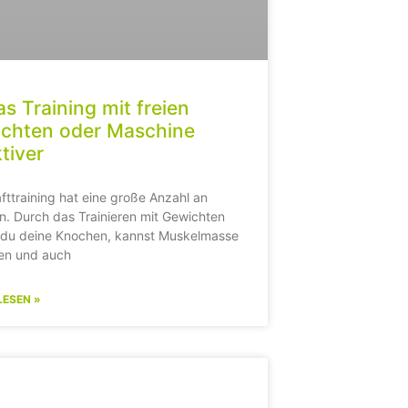
as Training mit freien
chten oder Maschine
tiver
fttraining hat eine große Anzahl an
en. Durch das Trainieren mit Gewichten
t du deine Knochen, kannst Muskelmasse
en und auch
LESEN »