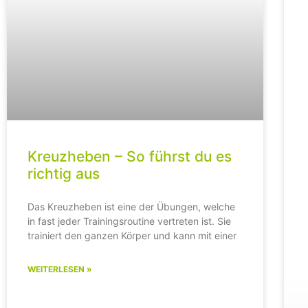
e
e
Kreuzheben – So führst du es
richtig aus
Das Kreuzheben ist eine der Übungen, welche
in fast jeder Trainingsroutine vertreten ist. Sie
trainiert den ganzen Körper und kann mit einer
WEITERLESEN »